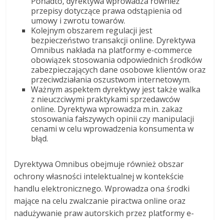
Ponadto, dyrektywa wprowadza również
przepisy dotyczące prawa odstąpienia od
umowy i zwrotu towarów.
Kolejnym obszarem regulacji jest
bezpieczeństwo transakcji online. Dyrektywa
Omnibus nakłada na platformy e-commerce
obowiązek stosowania odpowiednich środków
zabezpieczających dane osobowe klientów oraz
przeciwdziałania oszustwom internetowym.
Ważnym aspektem dyrektywy jest także walka
z nieuczciwymi praktykami sprzedawców
online. Dyrektywa wprowadza m.in. zakaz
stosowania fałszywych opinii czy manipulacji
cenami w celu wprowadzenia konsumenta w
błąd.
Dyrektywa Omnibus obejmuje również obszar
ochrony własności intelektualnej w kontekście
handlu elektronicznego. Wprowadza ona środki
mające na celu zwalczanie piractwa online oraz
nadużywanie praw autorskich przez platformy e-