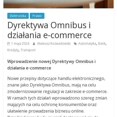
Elektronika
Prawo
Dyrektywa Omnibus i
działania e-commerce
,
,
1 maja 2024
Mateusz Rozwadowski
Automatyka
Bank
,
Kredyty
Transport
Wprowadzenie nowej Dyrektywy Omnibus i
działania e-commerce
Nowe przepisy dotyczące handlu elektronicznego,
znane jako Dyrektywa Omnibus, mają na celu
zmodernizowanie regulacji w zakresie e-commerce.
W ramach tych działań wprowadzono szereg zmian
mających na celu ochronę konsumentów oraz
ułatwienie prowadzenia biznesu online.