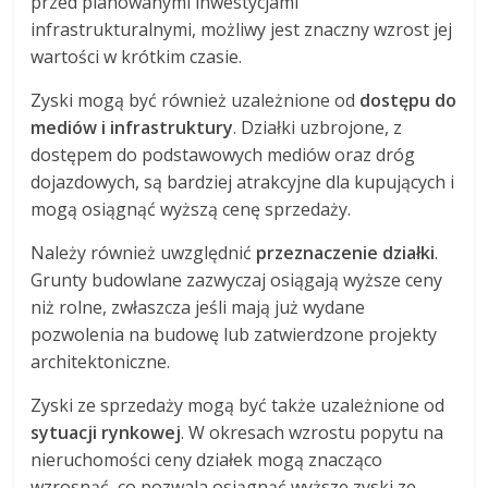
przed planowanymi inwestycjami
infrastrukturalnymi, możliwy jest znaczny wzrost jej
wartości w krótkim czasie.
Zyski mogą być również uzależnione od
dostępu do
mediów i infrastruktury
. Działki uzbrojone, z
dostępem do podstawowych mediów oraz dróg
dojazdowych, są bardziej atrakcyjne dla kupujących i
mogą osiągnąć wyższą cenę sprzedaży.
Należy również uwzględnić
przeznaczenie działki
.
Grunty budowlane zazwyczaj osiągają wyższe ceny
niż rolne, zwłaszcza jeśli mają już wydane
pozwolenia na budowę lub zatwierdzone projekty
architektoniczne.
Zyski ze sprzedaży mogą być także uzależnione od
sytuacji rynkowej
. W okresach wzrostu popytu na
nieruchomości ceny działek mogą znacząco
wzrosnąć, co pozwala osiągnąć wyższe zyski ze