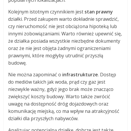
popularnych lokalizacjach.
Kolejnym istotnym czynnikiem jest
stan prawny
działki. Przed zakupem warto dokładnie sprawdzić,
czy nieruchomość nie jest obciążona hipoteką lub
innymi zobowiązaniami. Warto również upewnić się,
że działka posiada wszystkie niezbędne dokumenty
oraz że nie jest objęta żadnymi ograniczeniami
prawnymi, które mogłyby utrudnić przyszłą
budowę.
Nie można zapominać o
infrastrukturze
. Dostęp
do mediów takich jak woda, prąd czy gaz jest
niezwykle ważny, gdyż jego brak może znacząco
zwiększyć koszty budowy. Warto także zwrócić
uwagę na dostępność dróg dojazdowych oraz
komunikację miejską, co ma wpływ na atrakcyjność
działki dla przyszłych nabywców.
Analizując potencjalną działkę, dobrze jest także