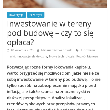
Inwestycje
Przemysł
Inwestowanie w tereny
pod budowę – czy to się
opłaca?
10 kwietnia 2025
Mateusz Rozwadowski
Budowanie
,
,
,
marki
Innowacje elektryczne
Nowe technologie
Rozwój biznesu
Rozważając różne formy lokowania kapitału,
warto przyjrzeć się możliwościom, jakie niesie ze
sobą inwestowanie w tereny pod budowę. To nie
tylko sposób na zabezpieczenie majątku przed
inflacją, ale także szansa na znaczne zyski w
dłuższej perspektywie. Analiza lokalizacji,
trendów rynkowych oraz przepisów prawnych