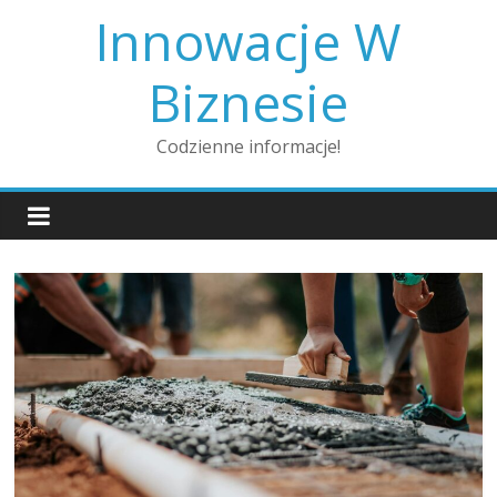
Skip
Innowacje W
to
content
Biznesie
Codzienne informacje!