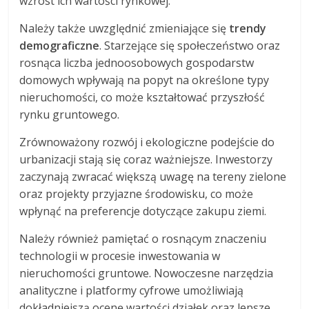
wzrost ich wartości rynkowej.
Należy także uwzględnić zmieniające się
trendy
demograficzne
. Starzejące się społeczeństwo oraz
rosnąca liczba jednoosobowych gospodarstw
domowych wpływają na popyt na określone typy
nieruchomości, co może kształtować przyszłość
rynku gruntowego.
Zrównoważony rozwój i ekologiczne podejście do
urbanizacji stają się coraz ważniejsze. Inwestorzy
zaczynają zwracać większą uwagę na tereny zielone
oraz projekty przyjazne środowisku, co może
wpłynąć na preferencje dotyczące zakupu ziemi.
Należy również pamiętać o rosnącym znaczeniu
technologii w procesie inwestowania w
nieruchomości gruntowe. Nowoczesne narzędzia
analityczne i platformy cyfrowe umożliwiają
dokładniejszą ocenę wartości działek oraz lepsze