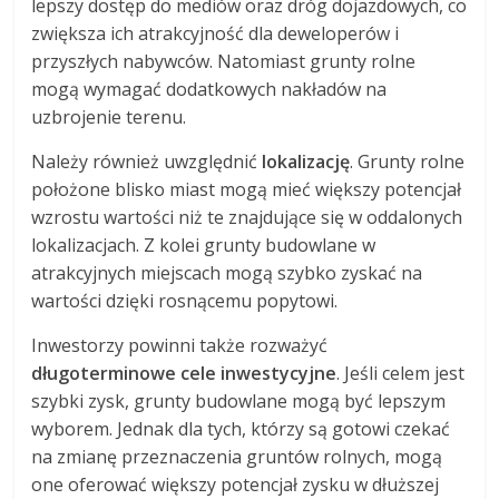
lepszy dostęp do mediów oraz dróg dojazdowych, co
zwiększa ich atrakcyjność dla deweloperów i
przyszłych nabywców. Natomiast grunty rolne
mogą wymagać dodatkowych nakładów na
uzbrojenie terenu.
Należy również uwzględnić
lokalizację
. Grunty rolne
położone blisko miast mogą mieć większy potencjał
wzrostu wartości niż te znajdujące się w oddalonych
lokalizacjach. Z kolei grunty budowlane w
atrakcyjnych miejscach mogą szybko zyskać na
wartości dzięki rosnącemu popytowi.
Inwestorzy powinni także rozważyć
długoterminowe cele inwestycyjne
. Jeśli celem jest
szybki zysk, grunty budowlane mogą być lepszym
wyborem. Jednak dla tych, którzy są gotowi czekać
na zmianę przeznaczenia gruntów rolnych, mogą
one oferować większy potencjał zysku w dłuższej