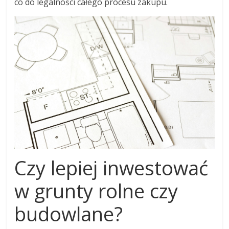
co do legalności całego procesu zakupu.
Czy lepiej inwestować
w grunty rolne czy
budowlane?