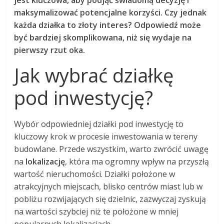
jest kluczowa, aby podjąć świadomą decyzję i
maksymalizować potencjalne korzyści. Czy jednak
każda działka to złoty interes? Odpowiedź może
być bardziej skomplikowana, niż się wydaje na
pierwszy rzut oka.
Jak wybrać działkę
pod inwestycję?
Wybór odpowiedniej działki pod inwestycję to
kluczowy krok w procesie inwestowania w tereny
budowlane. Przede wszystkim, warto zwrócić uwagę
na
lokalizację
, która ma ogromny wpływ na przyszłą
wartość nieruchomości. Działki położone w
atrakcyjnych miejscach, blisko centrów miast lub w
pobliżu rozwijających się dzielnic, zazwyczaj zyskują
na wartości szybciej niż te położone w mniej