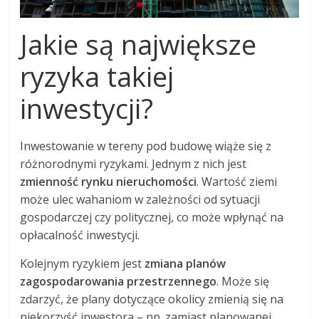
Jakie są największe
ryzyka takiej
inwestycji?
Inwestowanie w tereny pod budowę wiąże się z
różnorodnymi ryzykami. Jednym z nich jest
zmienność rynku nieruchomości
. Wartość ziemi
może ulec wahaniom w zależności od sytuacji
gospodarczej czy politycznej, co może wpłynąć na
opłacalność inwestycji.
Kolejnym ryzykiem jest
zmiana planów
zagospodarowania przestrzennego
. Może się
zdarzyć, że plany dotyczące okolicy zmienią się na
niekorzyść inwestora – np. zamiast planowanej