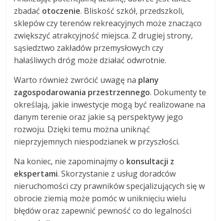
zbadać
otoczenie
. Bliskość szkół, przedszkoli,
sklepów czy terenów rekreacyjnych może znacząco
zwiększyć atrakcyjność miejsca. Z drugiej strony,
sąsiedztwo zakładów przemysłowych czy
hałaśliwych dróg może działać odwrotnie.
Warto również zwrócić uwagę na
plany
zagospodarowania przestrzennego
. Dokumenty te
określają, jakie inwestycje mogą być realizowane na
danym terenie oraz jakie są perspektywy jego
rozwoju. Dzięki temu można uniknąć
nieprzyjemnych niespodzianek w przyszłości.
Na koniec, nie zapominajmy o
konsultacji z
ekspertami
. Skorzystanie z usług doradców
nieruchomości czy prawników specjalizujących się w
obrocie ziemią może pomóc w uniknięciu wielu
błędów oraz zapewnić pewność co do legalności