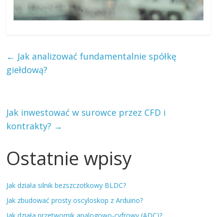
←
Jak analizować fundamentalnie spółkę
giełdową?
Jak inwestować w surowce przez CFD i
kontrakty?
→
Ostatnie wpisy
Jak działa silnik bezszczotkowy BLDC?
Jak zbudować prosty oscyloskop z Arduino?
Jak działa przetwornik analogowo-cyfrowy (ADC)?