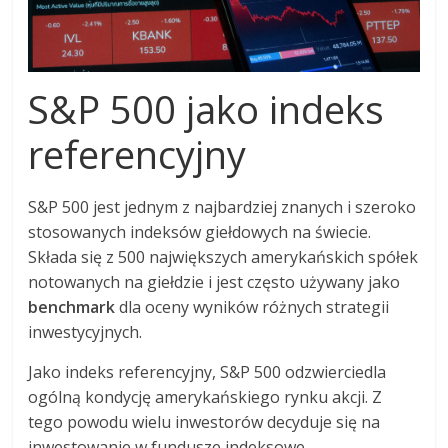
S&P 500 jako indeks
referencyjny
S&P 500 jest jednym z najbardziej znanych i szeroko
stosowanych indeksów giełdowych na świecie.
Składa się z 500 największych amerykańskich spółek
notowanych na giełdzie i jest często używany jako
benchmark
dla oceny wyników różnych strategii
inwestycyjnych.
Jako indeks referencyjny, S&P 500 odzwierciedla
ogólną kondycję amerykańskiego rynku akcji. Z
tego powodu wielu inwestorów decyduje się na
inwestowanie w fundusze indeksowe