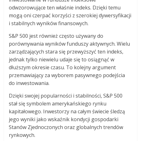
odwzorowujące ten właśnie indeks. Dzięki temu
mogą oni czerpać korzyści z szerokiej dywersyfikacji
i stabilnych wyników finansowych.
S&P 500 jest również często używany do
porównywania wyników funduszy aktywnych. Wielu
zarządzających stara się przewyższyć ten indeks,
jednak tylko niewielu udaje się to osiągnąć w
dłuższym okresie czasu. To kolejny argument
przemawiający za wyborem pasywnego podejścia
do inwestowania.
Dzięki swojej popularności i stabilności, S&P 500
stał się symbolem amerykańskiego rynku
kapitałowego. Inwestorzy na całym świecie śledzą
jego wyniki jako wskaźnik kondycji gospodarki
Stanów Zjednoczonych oraz globalnych trendów
rynkowych.