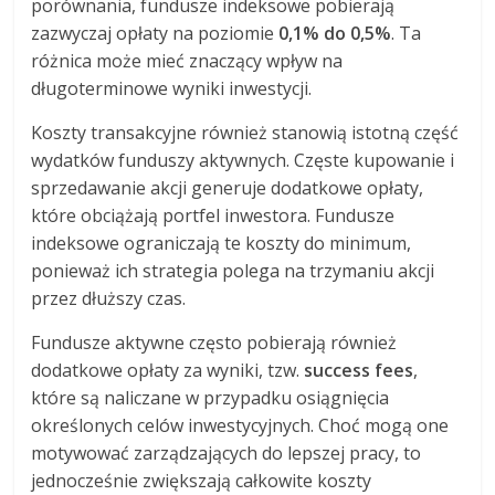
porównania, fundusze indeksowe pobierają
zazwyczaj opłaty na poziomie
0,1% do 0,5%
. Ta
różnica może mieć znaczący wpływ na
długoterminowe wyniki inwestycji.
Koszty transakcyjne również stanowią istotną część
wydatków funduszy aktywnych. Częste kupowanie i
sprzedawanie akcji generuje dodatkowe opłaty,
które obciążają portfel inwestora. Fundusze
indeksowe ograniczają te koszty do minimum,
ponieważ ich strategia polega na trzymaniu akcji
przez dłuższy czas.
Fundusze aktywne często pobierają również
dodatkowe opłaty za wyniki, tzw.
success fees
,
które są naliczane w przypadku osiągnięcia
określonych celów inwestycyjnych. Choć mogą one
motywować zarządzających do lepszej pracy, to
jednocześnie zwiększają całkowite koszty