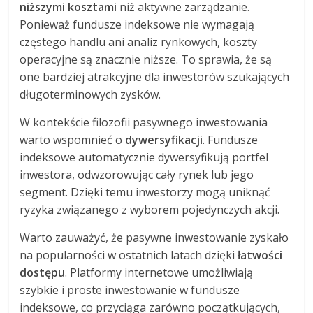
niższymi kosztami
niż aktywne zarządzanie.
Ponieważ fundusze indeksowe nie wymagają
częstego handlu ani analiz rynkowych, koszty
operacyjne są znacznie niższe. To sprawia, że są
one bardziej atrakcyjne dla inwestorów szukających
długoterminowych zysków.
W kontekście filozofii pasywnego inwestowania
warto wspomnieć o
dywersyfikacji
. Fundusze
indeksowe automatycznie dywersyfikują portfel
inwestora, odwzorowując cały rynek lub jego
segment. Dzięki temu inwestorzy mogą uniknąć
ryzyka związanego z wyborem pojedynczych akcji.
Warto zauważyć, że pasywne inwestowanie zyskało
na popularności w ostatnich latach dzięki
łatwości
dostępu
. Platformy internetowe umożliwiają
szybkie i proste inwestowanie w fundusze
indeksowe, co przyciąga zarówno początkujących,