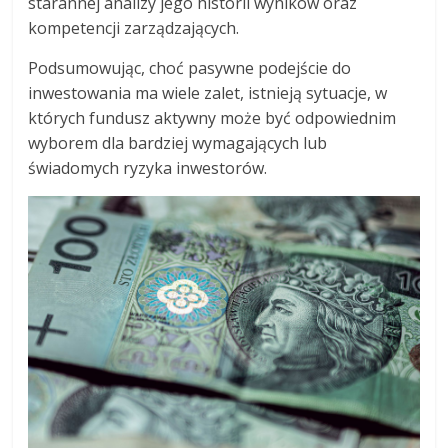
starannej analizy jego historii wyników oraz
kompetencji zarządzających.
Podsumowując, choć pasywne podejście do
inwestowania ma wiele zalet, istnieją sytuacje, w
których fundusz aktywny może być odpowiednim
wyborem dla bardziej wymagających lub
świadomych ryzyka inwestorów.