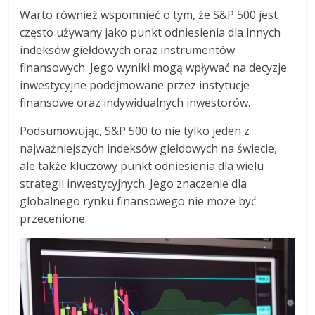
Warto również wspomnieć o tym, że S&P 500 jest
często używany jako punkt odniesienia dla innych
indeksów giełdowych oraz instrumentów
finansowych. Jego wyniki mogą wpływać na decyzje
inwestycyjne podejmowane przez instytucje
finansowe oraz indywidualnych inwestorów.
Podsumowując, S&P 500 to nie tylko jeden z
najważniejszych indeksów giełdowych na świecie,
ale także kluczowy punkt odniesienia dla wielu
strategii inwestycyjnych. Jego znaczenie dla
globalnego rynku finansowego nie może być
przecenione.