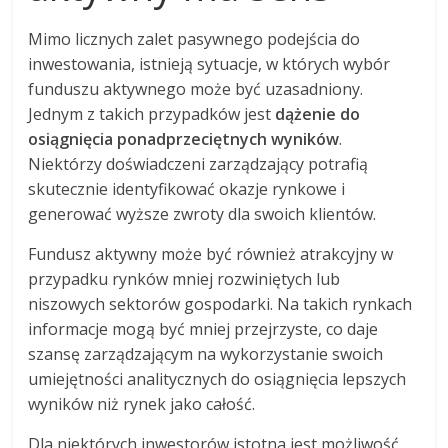
Mimo licznych zalet pasywnego podejścia do
inwestowania, istnieją sytuacje, w których wybór
funduszu aktywnego może być uzasadniony.
Jednym z takich przypadków jest
dążenie do
osiągnięcia ponadprzeciętnych wyników
.
Niektórzy doświadczeni zarządzający potrafią
skutecznie identyfikować okazje rynkowe i
generować wyższe zwroty dla swoich klientów.
Fundusz aktywny może być również atrakcyjny w
przypadku rynków mniej rozwiniętych lub
niszowych sektorów gospodarki. Na takich rynkach
informacje mogą być mniej przejrzyste, co daje
szansę zarządzającym na wykorzystanie swoich
umiejętności analitycznych do osiągnięcia lepszych
wyników niż rynek jako całość.
Dla niektórych inwestorów istotna jest możliwość