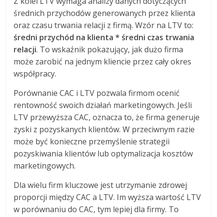
Z kolei LTV wymaga analizy danych dotyczących
średnich przychodów generowanych przez klienta
oraz czasu trwania relacji z firmą. Wzór na LTV to:
średni przychód na klienta * średni czas trwania
relacji
. To wskaźnik pokazujący, jak dużo firma
może zarobić na jednym kliencie przez cały okres
współpracy.
Porównanie CAC i LTV pozwala firmom ocenić
rentowność swoich działań marketingowych. Jeśli
LTV przewyższa CAC, oznacza to, że firma generuje
zyski z pozyskanych klientów. W przeciwnym razie
może być konieczne przemyślenie strategii
pozyskiwania klientów lub optymalizacja kosztów
marketingowych.
Dla wielu firm kluczowe jest utrzymanie zdrowej
proporcji między CAC a LTV. Im wyższa wartość LTV
w porównaniu do CAC, tym lepiej dla firmy. To