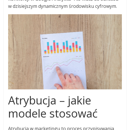
w dzisiejszym dynamicznym środowisku cyfrowym.
Atrybucja – jakie
modele stosować
Atrybucja w marketingu to proces przypisywania