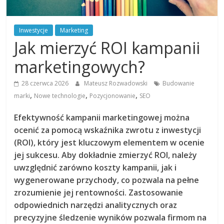
Inwestycje
Marketing
Jak mierzyć ROI kampanii
marketingowych?
28 czerwca 2026
Mateusz Rozwadowski
Budowanie
,
,
,
marki
Nowe technologie
Pozycjonowanie
SEO
Efektywność kampanii marketingowej można
ocenić za pomocą wskaźnika zwrotu z inwestycji
(ROI), który jest kluczowym elementem w ocenie
jej sukcesu. Aby dokładnie zmierzyć ROI, należy
uwzględnić zarówno koszty kampanii, jak i
wygenerowane przychody, co pozwala na pełne
zrozumienie jej rentowności. Zastosowanie
odpowiednich narzędzi analitycznych oraz
precyzyjne śledzenie wyników pozwala firmom na