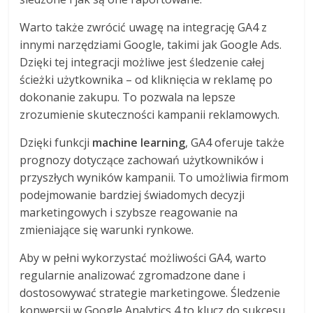
Warto także zwrócić uwagę na integrację GA4 z
innymi narzędziami Google, takimi jak Google Ads.
Dzięki tej integracji możliwe jest śledzenie całej
ścieżki użytkownika – od kliknięcia w reklamę po
dokonanie zakupu. To pozwala na lepsze
zrozumienie skuteczności kampanii reklamowych.
Dzięki funkcji
machine learning
, GA4 oferuje także
prognozy dotyczące zachowań użytkowników i
przyszłych wyników kampanii. To umożliwia firmom
podejmowanie bardziej świadomych decyzji
marketingowych i szybsze reagowanie na
zmieniające się warunki rynkowe.
Aby w pełni wykorzystać możliwości GA4, warto
regularnie analizować zgromadzone dane i
dostosowywać strategie marketingowe. Śledzenie
konwersji w Google Analytics 4 to klucz do sukcesu