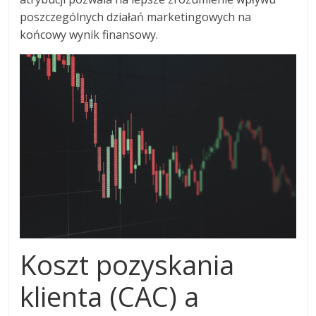
poszczególnych działań marketingowych na
końcowy wynik finansowy.
Koszt pozyskania
klienta (CAC) a