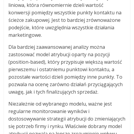
liniowa, która równomiernie dzieli wartość
konwersji pomiędzy wszystkie punkty kontaktu na
ścieżce zakupowej. Jest to bardziej zrównoważone
podejście, które uwzględnia wszystkie działania
marketingowe.
Dla bardziej zaawansowanej analizy można
zastosować model atrybucji oparty na pozycji
(position-based), który przypisuje większą wartość
pierwszemu i ostatniemu punktowi kontaktu, a
pozostałe wartości dzieli pomiędzy inne punkty. To
pozwala na ocenę zarówno działań przyciągających
uwagę, jak i tych finalizujących sprzedaż.
Niezależnie od wybranego modelu, ważne jest
regularne monitorowanie wyników i
dostosowywanie strategii atrybucji do zmieniających
się potrzeb firmy i rynku. Właściwie dobrany model
atrybucji pozwala na lepsze zrozumienie wpływu