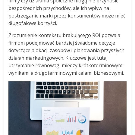
firmy czy działania społeczne mogą nie przynosić
bezpośrednich przychodów, ale ich wpływ na
postrzeganie marki przez konsumentów może mieć
długofalowe korzyści.
Zrozumienie kontekstu brakującego ROI pozwala
firmom podejmować bardziej świadome decyzje
dotyczące alokacji zasobów i planowania przyszłych
działań marketingowych. Kluczowe jest tutaj
utrzymanie równowagi między krótkoterminowymi
wynikami a długoterminowymi celami biznesowymi.