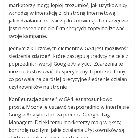
marketerzy mogą lepiej zrozumieć, jak użytkownicy
wchodzą w interakcję z ich stroną internetową i
jakie działania prowadzą do konwersji. To narzędzie
jest nieocenione dla firm chcących zoptymalizować
swoje kampanie.
Jednym z kluczowych elementów GA4 jest możliwość
śledzenia
zdarzeń
, które zastępują tradycyjne cele z
poprzednich wersji Google Analytics. Zdarzenia te
można dostosować do specyficznych potrzeb firmy,
co pozwala na bardziej precyzyjne śledzenie działań
użytkowników na stronie.
Konfiguracja zdarzeń w GA4 jest stosunkowo
prosta. Można je ustawić bezpośrednio w interfejsie
Google Analytics lub za pomocą Google Tag
Managera. Dzięki temu marketerzy mają większą
kontrolę nad tym, jakie działania użytkowników są
śledzone i jak są one raportowane.