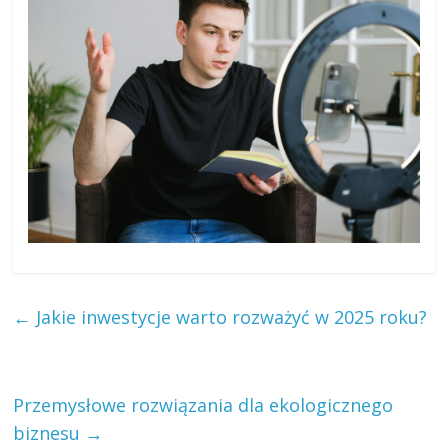
←
Jakie inwestycje warto rozważyć w 2025 roku?
Przemysłowe rozwiązania dla ekologicznego
biznesu
→