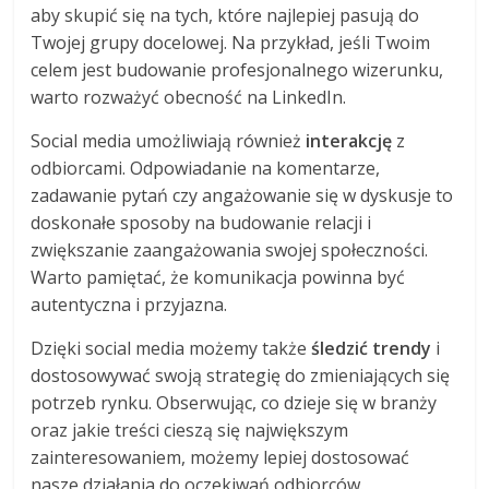
aby skupić się na tych, które najlepiej pasują do
Twojej grupy docelowej. Na przykład, jeśli Twoim
celem jest budowanie profesjonalnego wizerunku,
warto rozważyć obecność na LinkedIn.
Social media umożliwiają również
interakcję
z
odbiorcami. Odpowiadanie na komentarze,
zadawanie pytań czy angażowanie się w dyskusje to
doskonałe sposoby na budowanie relacji i
zwiększanie zaangażowania swojej społeczności.
Warto pamiętać, że komunikacja powinna być
autentyczna i przyjazna.
Dzięki social media możemy także
śledzić trendy
i
dostosowywać swoją strategię do zmieniających się
potrzeb rynku. Obserwując, co dzieje się w branży
oraz jakie treści cieszą się największym
zainteresowaniem, możemy lepiej dostosować
nasze działania do oczekiwań odbiorców.