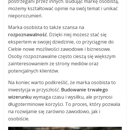
postrzegani przez innych. Budując markę osobistą,
możemy kształtować opinie na swój temat i unikać
nieporozumień.
Marka osobista to także szansa na
rozpoznawalność
. Dzięki niej możesz stać się
ekspertem w swojej dziedzinie, co przyciągnie do
Ciebie nowe możliwości zawodowe i biznesowe.
Osoby rozpoznawalne często cieszą się większym
zainteresowaniem ze strony mediów oraz
potencjalnych klientów.
Na koniec warto podkreślić, że marka osobista to
inwestycja w przyszłość.
Budowanie trwałego
wizerunku
wymaga czasu i wysiłku, ale przynosi
długoterminowe korzyści. To proces, który pozwala
na rozwijanie się zarówno zawodowo, jak i
osobiście.