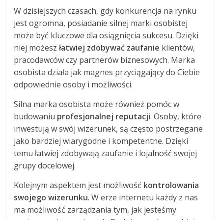
W dzisiejszych czasach, gdy konkurencja na rynku
jest ogromna, posiadanie silnej marki osobistej
może być kluczowe dla osiągnięcia sukcesu. Dzięki
niej możesz
łatwiej zdobywać zaufanie
klientów,
pracodawców czy partnerów biznesowych. Marka
osobista działa jak magnes przyciągający do Ciebie
odpowiednie osoby i możliwości.
Silna marka osobista może również pomóc w
budowaniu
profesjonalnej reputacji
. Osoby, które
inwestują w swój wizerunek, są często postrzegane
jako bardziej wiarygodne i kompetentne. Dzięki
temu łatwiej zdobywają zaufanie i lojalność swojej
grupy docelowej.
Kolejnym aspektem jest możliwość
kontrolowania
swojego wizerunku
. W erze internetu każdy z nas
ma możliwość zarządzania tym, jak jesteśmy