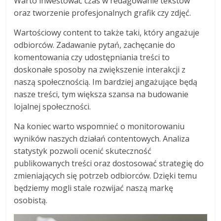
Warto inwestować czas w redagowanie tekstów
oraz tworzenie profesjonalnych grafik czy zdjęć.
Wartościowy content to także taki, który angażuje
odbiorców. Zadawanie pytań, zachęcanie do
komentowania czy udostępniania treści to
doskonałe sposoby na zwiększenie interakcji z
naszą społecznością. Im bardziej angażujące będą
nasze treści, tym większa szansa na budowanie
lojalnej społeczności.
Na koniec warto wspomnieć o monitorowaniu
wyników naszych działań contentowych. Analiza
statystyk pozwoli ocenić skuteczność
publikowanych treści oraz dostosować strategię do
zmieniających się potrzeb odbiorców. Dzięki temu
będziemy mogli stale rozwijać naszą markę
osobistą.