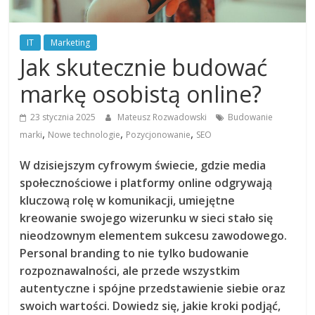
IT
Marketing
Jak skutecznie budować
markę osobistą online?
23 stycznia 2025
Mateusz Rozwadowski
Budowanie
,
,
,
marki
Nowe technologie
Pozycjonowanie
SEO
W dzisiejszym cyfrowym świecie, gdzie media
społecznościowe i platformy online odgrywają
kluczową rolę w komunikacji, umiejętne
kreowanie swojego wizerunku w sieci stało się
nieodzownym elementem sukcesu zawodowego.
Personal branding to nie tylko budowanie
rozpoznawalności, ale przede wszystkim
autentyczne i spójne przedstawienie siebie oraz
swoich wartości. Dowiedz się, jakie kroki podjąć,