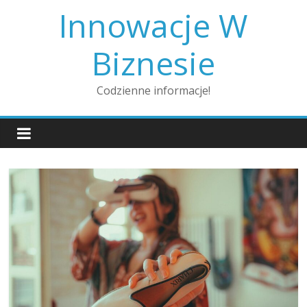
Skip
Innowacje W
to
content
Biznesie
Codzienne informacje!