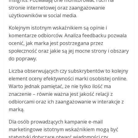
Insights. Pozwalają one monitorować ruch na
stronie internetowej oraz zaangażowanie
użytkowników w social media.
Kolejnym istotnym wskaźnikiem są opinie i
komentarze odbiorców. Analiza feedbacku pozwala
ocenić, jak marka jest postrzegana przez
społeczność oraz jakie są jej mocne strony i obszary
do poprawy.
Liczba obserwujących czy subskrybentów to kolejny
element oceny efektywności marki osobistej online.
Warto jednak pamiętać, że nie tylko ilość ma
znaczenie – równie ważna jest jakość relacji z
odbiorcami oraz ich zaangażowanie w interakcje z
marką.
Dla osób prowadzących kampanie e-mail
marketingowe istotnym wskaźnikiem mogą być
statystyki dotyczące otwarć wiadomości czy