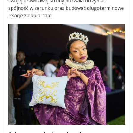
swojej prawdziwej strony pozwala utrzymać
spójność wizerunku oraz budować długoterminowe
relacje z odbiorcami.