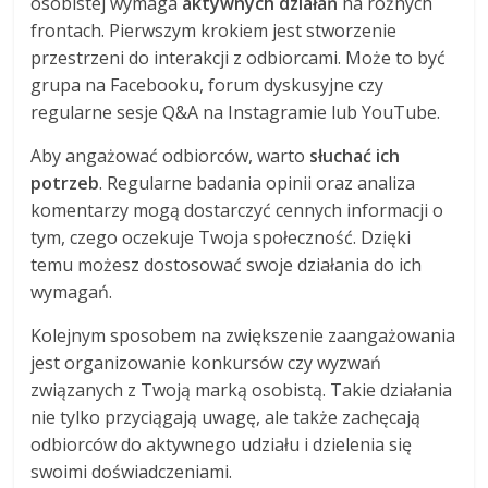
osobistej wymaga
aktywnych działań
na różnych
frontach. Pierwszym krokiem jest stworzenie
przestrzeni do interakcji z odbiorcami. Może to być
grupa na Facebooku, forum dyskusyjne czy
regularne sesje Q&A na Instagramie lub YouTube.
Aby angażować odbiorców, warto
słuchać ich
potrzeb
. Regularne badania opinii oraz analiza
komentarzy mogą dostarczyć cennych informacji o
tym, czego oczekuje Twoja społeczność. Dzięki
temu możesz dostosować swoje działania do ich
wymagań.
Kolejnym sposobem na zwiększenie zaangażowania
jest organizowanie konkursów czy wyzwań
związanych z Twoją marką osobistą. Takie działania
nie tylko przyciągają uwagę, ale także zachęcają
odbiorców do aktywnego udziału i dzielenia się
swoimi doświadczeniami.