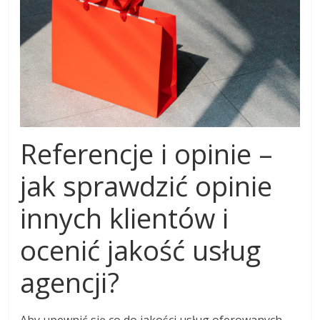
Referencje i opinie –
jak sprawdzić opinie
innych klientów i
ocenić jakość usług
agencji?
Aby upewnić się co do jakości usług oferowanych