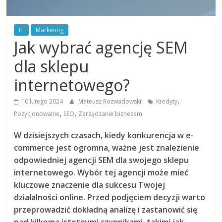
IT
Marketing
Jak wybrać agencję SEM
dla sklepu
internetowego?
,
10 lutego 2024
Mateusz Rozwadowski
Kredyty
,
,
Pozycjonowanie
SEO
Zarządzanie biznesem
W dzisiejszych czasach, kiedy konkurencja w e-
commerce jest ogromna, ważne jest znalezienie
odpowiedniej agencji SEM dla swojego sklepu
internetowego. Wybór tej agencji może mieć
kluczowe znaczenie dla sukcesu Twojej
działalności online. Przed podjęciem decyzji warto
przeprowadzić dokładną analizę i zastanowić się