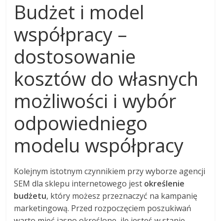
Budżet i model
współpracy –
dostosowanie
kosztów do własnych
możliwości i wybór
odpowiedniego
modelu współpracy
Kolejnym istotnym czynnikiem przy wyborze agencji
SEM dla sklepu internetowego jest
określenie
budżetu
, który możesz przeznaczyć na kampanię
marketingową. Przed rozpoczęciem poszukiwań
warto mieć jasno określone, ile jesteś w stanie