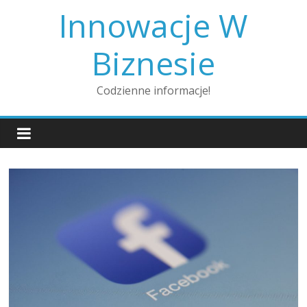
Skip
Innowacje W
to
content
Biznesie
Codzienne informacje!