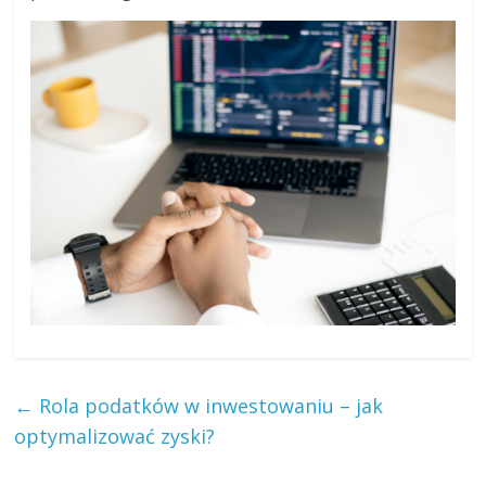
←
Rola podatków w inwestowaniu – jak
optymalizować zyski?