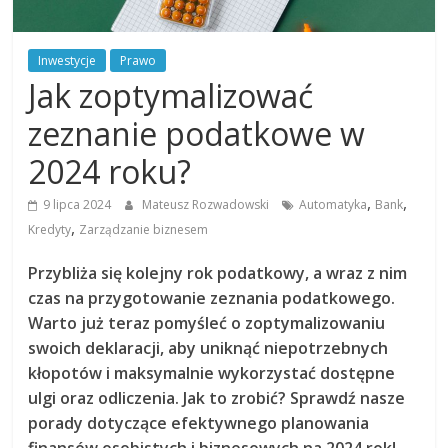
Inwestycje
Prawo
Jak zoptymalizować
zeznanie podatkowe w
2024 roku?
,
,
9 lipca 2024
Mateusz Rozwadowski
Automatyka
Bank
,
Kredyty
Zarządzanie biznesem
Przybliża się kolejny rok podatkowy, a wraz z nim
czas na przygotowanie zeznania podatkowego.
Warto już teraz pomyśleć o zoptymalizowaniu
swoich deklaracji, aby uniknąć niepotrzebnych
kłopotów i maksymalnie wykorzystać dostępne
ulgi oraz odliczenia. Jak to zrobić? Sprawdź nasze
porady dotyczące efektywnego planowania