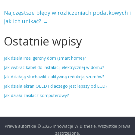
Najczęstsze błędy w rozliczeniach podatkowych i
jak ich unikać?
→
Ostatnie wpisy
Jak działa inteligentny dom (smart home)?
Jak wybrać kabel do instalacji elektrycznej w domu?
Jak działają słuchawki z aktywną redukcją szumów?
Jak działa ekran OLED i dlaczego jest lepszy od LCD?
Jak działa zasilacz komputerowy?
Prawa autorskie © 2026
Innowacje W Biznesie
. Wszystkie prawa
zastrzeżone.