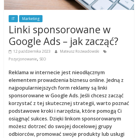
IT
Marketing
Linki sponsorowane w
Google Ads – jak zacząć?
12 października 2023
Mateusz Rozwadowski
,
Pozycjonowanie
SEO
Reklama w internecie jest nieodłącznym
elementem prowadzenia biznesu online. Jedną z
najpopularniejszych form reklamy są linki
sponsorowane w Google Ads. Jeśli chcesz zacząć
korzystać z tej skutecznej strategii, warto poznać
podstawowe kroki i narzędzia, które pomogą Ci
osiągnąć sukces. Dzięki linkom sponsorowanym
możesz dotrzeć do swojej docelowej grupy
odbiorców, promować swoje produkty lub usługi