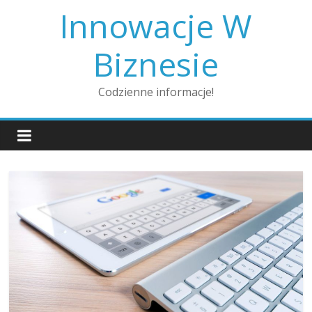
Skip
Innowacje W
to
content
Biznesie
Codzienne informacje!