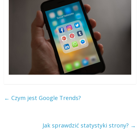
←
Czym jest Google Trends?
Jak sprawdzić statystyki strony?
→