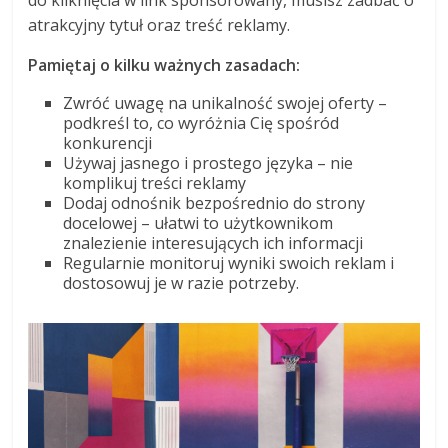
do kliknięcia w link sponsorowany, musisz zadbać o
atrakcyjny tytuł oraz treść reklamy.
Pamiętaj o kilku ważnych zasadach:
Zwróć uwagę na unikalność swojej oferty –
podkreśl to, co wyróżnia Cię spośród
konkurencji
Używaj jasnego i prostego języka – nie
komplikuj treści reklamy
Dodaj odnośnik bezpośrednio do strony
docelowej – ułatwi to użytkownikom
znalezienie interesujących ich informacji
Regularnie monitoruj wyniki swoich reklam i
dostosowuj je w razie potrzeby.