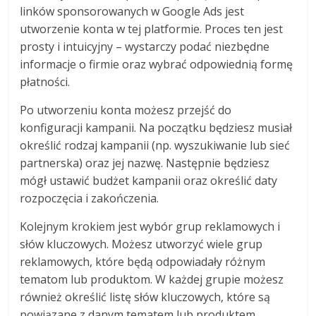
linków sponsorowanych w Google Ads jest
utworzenie konta w tej platformie. Proces ten jest
prosty i intuicyjny – wystarczy podać niezbędne
informacje o firmie oraz wybrać odpowiednią formę
płatności.
Po utworzeniu konta możesz przejść do
konfiguracji kampanii. Na początku będziesz musiał
określić rodzaj kampanii (np. wyszukiwanie lub sieć
partnerska) oraz jej nazwę. Następnie będziesz
mógł ustawić budżet kampanii oraz określić daty
rozpoczęcia i zakończenia.
Kolejnym krokiem jest wybór grup reklamowych i
słów kluczowych. Możesz utworzyć wiele grup
reklamowych, które będą odpowiadały różnym
tematom lub produktom. W każdej grupie możesz
również określić listę słów kluczowych, które są
powiązane z danym tematem lub produktem.