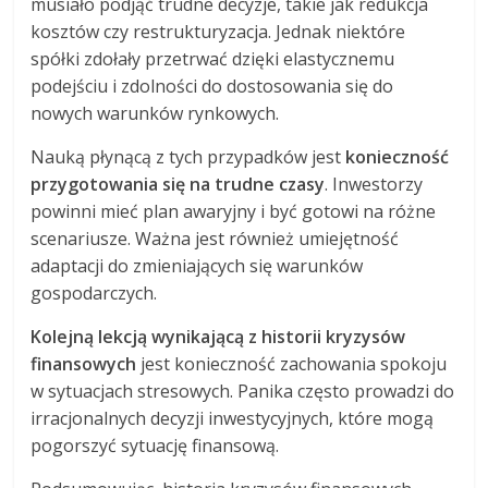
musiało podjąć trudne decyzje, takie jak redukcja
kosztów czy restrukturyzacja. Jednak niektóre
spółki zdołały przetrwać dzięki elastycznemu
podejściu i zdolności do dostosowania się do
nowych warunków rynkowych.
Nauką płynącą z tych przypadków jest
konieczność
przygotowania się na trudne czasy
. Inwestorzy
powinni mieć plan awaryjny i być gotowi na różne
scenariusze. Ważna jest również umiejętność
adaptacji do zmieniających się warunków
gospodarczych.
Kolejną lekcją wynikającą z historii kryzysów
finansowych
jest konieczność zachowania spokoju
w sytuacjach stresowych. Panika często prowadzi do
irracjonalnych decyzji inwestycyjnych, które mogą
pogorszyć sytuację finansową.