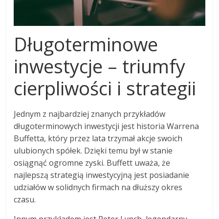
Długoterminowe
inwestycje – triumfy
cierpliwości i strategii
Jednym z najbardziej znanych przykładów
długoterminowych inwestycji jest historia Warrena
Buffetta, który przez lata trzymał akcje swoich
ulubionych spółek. Dzięki temu był w stanie
osiągnąć ogromne zyski. Buffett uważa, że
najlepszą strategią inwestycyjną jest posiadanie
udziałów w solidnych firmach na dłuższy okres
czasu.
Innym przykładem jest Peter Lynch, legendarny