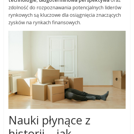
technologie
,
długoterminowa perspektywa
oraz
zdolność do rozpoznawania potencjalnych liderów
rynkowych są kluczowe dla osiągnięcia znaczących
zysków na rynkach finansowych.
Nauki płynące z
historii – jak