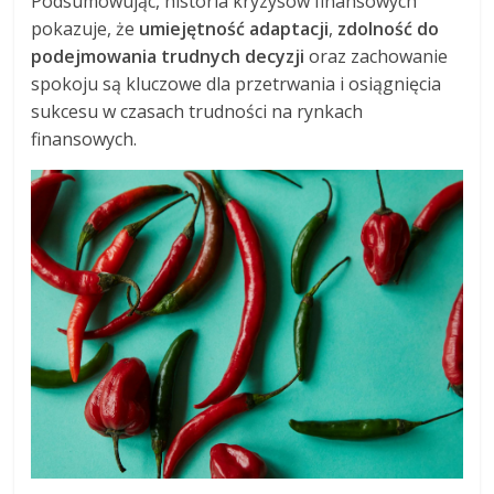
Podsumowując, historia kryzysów finansowych
pokazuje, że
umiejętność adaptacji
,
zdolność do
podejmowania trudnych decyzji
oraz zachowanie
spokoju są kluczowe dla przetrwania i osiągnięcia
sukcesu w czasach trudności na rynkach
finansowych.