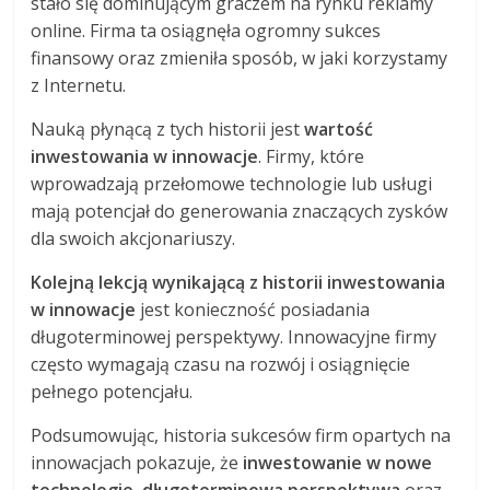
stało się dominującym graczem na rynku reklamy
online. Firma ta osiągnęła ogromny sukces
finansowy oraz zmieniła sposób, w jaki korzystamy
z Internetu.
Nauką płynącą z tych historii jest
wartość
inwestowania w innowacje
. Firmy, które
wprowadzają przełomowe technologie lub usługi
mają potencjał do generowania znaczących zysków
dla swoich akcjonariuszy.
Kolejną lekcją wynikającą z historii inwestowania
w innowacje
jest konieczność posiadania
długoterminowej perspektywy. Innowacyjne firmy
często wymagają czasu na rozwój i osiągnięcie
pełnego potencjału.
Podsumowując, historia sukcesów firm opartych na
innowacjach pokazuje, że
inwestowanie w nowe