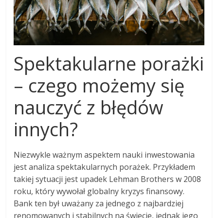
Spektakularne porażki
– czego możemy się
nauczyć z błędów
innych?
Niezwykle ważnym aspektem nauki inwestowania
jest analiza spektakularnych porażek. Przykładem
takiej sytuacji jest upadek Lehman Brothers w 2008
roku, który wywołał globalny kryzys finansowy.
Bank ten był uważany za jednego z najbardziej
renomowanych i stabilnych na świecie, jednak jego