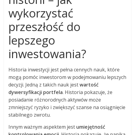
wykorzystać
przeszłość do
lepszego
inwestowania?
Historia inwestycji jest pełna cennych nauk, które
mogą pomóc inwestorom w podejmowaniu lepszych
decyzji. Jedną z takich nauk jest
wartość
dywersyfikacji portfela
. Historia pokazuje, że
posiadanie różnorodnych aktywów może
zmniejszyć ryzyko i zwiększyć szanse na osiągnięcie
stabilnego zwrotu.
Innym ważnym aspektem jest
umiejętność
kontrolowania emocji
. Historia pokazuje, że panika