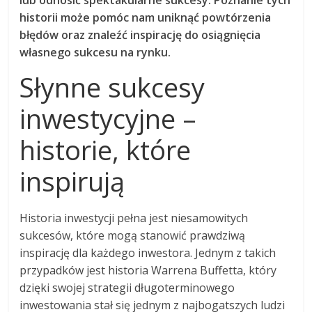
lub odnosić spektakularne sukcesy. Poznanie tych
historii może pomóc nam uniknąć powtórzenia
błędów oraz znaleźć inspirację do osiągnięcia
własnego sukcesu na rynku.
Słynne sukcesy
inwestycyjne –
historie, które
inspirują
Historia inwestycji pełna jest niesamowitych
sukcesów, które mogą stanowić prawdziwą
inspirację dla każdego inwestora. Jednym z takich
przypadków jest historia Warrena Buffetta, który
dzięki swojej strategii długoterminowego
inwestowania stał się jednym z najbogatszych ludzi