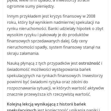
ogromne sumy pieniędzy.
Innym przykładem jest kryzys finansowy w 2008
roku, który był wynikiem nadmiernej spekulacji na
rynku nieruchomości. Banki udzielały hipotek o zbyt
wysokim ryzyku i pakowały je do produktów
finansowych sprzedawanych dalej. Gdy ceny
nieruchomości spadły, system finansowy stanął na
skraju załamania.
Nauką płynącą z tych przypadków jest
ostrożność
i
świadomość możliwości występowania bańek
spekulacyjnych na rynkach finansowych. Inwestorzy
powinni być świadomi ryzyka oraz zdolni do
rozpoznawania sytuacji, w których wartość aktywów
znacznie przewyższa ich rzeczywistą wartość.
Kolejną lekcją wynikającą z historii bańek
spekulacyjnych
jest konieczność unikania paniki i