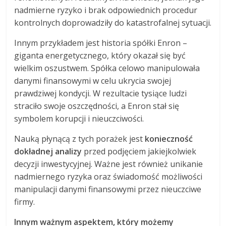
nadmierne ryzyko i brak odpowiednich procedur
kontrolnych doprowadziły do katastrofalnej sytuacji.
Innym przykładem jest historia spółki Enron –
giganta energetycznego, który okazał się być
wielkim oszustwem. Spółka celowo manipulowała
danymi finansowymi w celu ukrycia swojej
prawdziwej kondycji. W rezultacie tysiące ludzi
straciło swoje oszczędności, a Enron stał się
symbolem korupcji i nieuczciwości.
Nauką płynącą z tych porażek jest
konieczność
dokładnej analizy
przed podjęciem jakiejkolwiek
decyzji inwestycyjnej. Ważne jest również unikanie
nadmiernego ryzyka oraz świadomość możliwości
manipulacji danymi finansowymi przez nieuczciwe
firmy.
Innym ważnym aspektem, który możemy