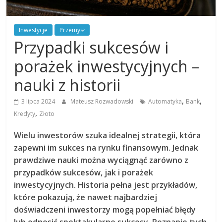
Inwestycje
Przemysł
Przypadki sukcesów i
porażek inwestycyjnych –
nauki z historii
,
,
3 lipca 2024
Mateusz Rozwadowski
Automatyka
Bank
,
Kredyty
Złoto
Wielu inwestorów szuka idealnej strategii, która
zapewni im sukces na rynku finansowym. Jednak
prawdziwe nauki można wyciągnąć zarówno z
przypadków sukcesów, jak i porażek
inwestycyjnych. Historia pełna jest przykładów,
które pokazują, że nawet najbardziej
doświadczeni inwestorzy mogą popełniać błędy