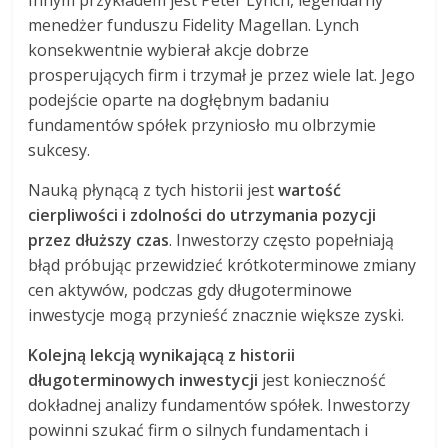
menedżer funduszu Fidelity Magellan. Lynch
konsekwentnie wybierał akcje dobrze
prosperujących firm i trzymał je przez wiele lat. Jego
podejście oparte na dogłębnym badaniu
fundamentów spółek przyniosło mu olbrzymie
sukcesy.
Nauką płynącą z tych historii jest
wartość
cierpliwości i zdolności do utrzymania pozycji
przez dłuższy czas
. Inwestorzy często popełniają
błąd próbując przewidzieć krótkoterminowe zmiany
cen aktywów, podczas gdy długoterminowe
inwestycje mogą przynieść znacznie większe zyski.
Kolejną lekcją wynikającą z historii
długoterminowych inwestycji
jest konieczność
dokładnej analizy fundamentów spółek. Inwestorzy
powinni szukać firm o silnych fundamentach i