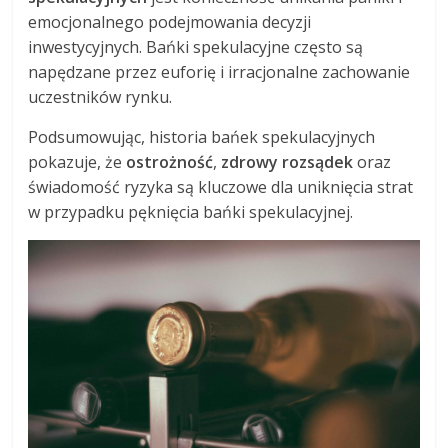
emocjonalnego podejmowania decyzji
inwestycyjnych. Bańki spekulacyjne często są
napędzane przez euforię i irracjonalne zachowanie
uczestników rynku.
Podsumowując, historia bańek spekulacyjnych
pokazuje, że
ostrożność
,
zdrowy rozsądek
oraz
świadomość ryzyka są kluczowe dla uniknięcia strat
w przypadku pęknięcia bańki spekulacyjnej.