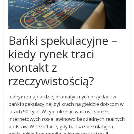
Bańki spekulacyjne –
kiedy rynek traci
kontakt z
rzeczywistością?
Jednym z najbardziej dramatycznych przykładów
bańki spekulacyjnej był krach na giełdzie dot-com w
latach 90-tych. W tym okresie wartość spółek
internetowych rosła lawinowo bez żadnych realnych
podstaw. W rezultacie, gdy bańka spekulacyjna
pękła, wiele firm upadło, a inwestorzy stracili