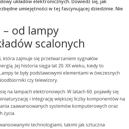
dowy układów elektronicznych. Dowiedz się, jak
zbędne umiejętności w tej fascynującej dziedzinie. Nie
i – od lampy
kładów scalonych
gii, która zajmuje się przetwarzaniem sygnałów
ergią. Jej historia sięga lat 20. XX wieku, kiedy to
 Lampy te były podstawowymi elementami w ówczesnych
ioodbiorniki czy telewizory.
się na lampach elektronowych. W latach 60. pojawiły się
miniaturyzację i integrację większej liczby komponentów na
wstania zaawansowanych systemów komputerowych oraz
 życia.
awansowanymi technologiami, takimi jak sztuczna