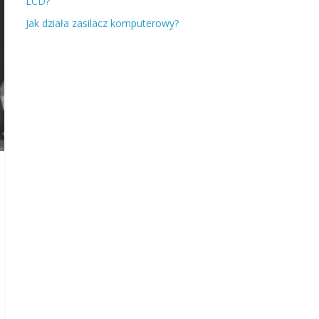
LCD?
Jak działa zasilacz komputerowy?