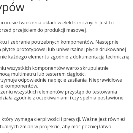
ypów
ocesie tworzenia układów elektronicznych. Jest to
przed przejściem do produkcji masowej.
ektu i zebranie potrzebnych komponentów. Następnie
płytce prototypowej lub uniwersalnej płycie drukowanej
enie każdego elementu zgodnie z dokumentacją techniczną.
u wszystkich komponentów warto skrupulatnie
cą multimetru lub testerem ciągłości.
trzymuje odpowiednie napięcie zasilania. Nieprawidłowe
ie komponentów.
zeniu wszystkich elementów przystąp do testowania
działa zgodnie z oczekiwaniami i czy spełnia postawione
który wymaga cierpliwości i precyzji. Ważne jest również
alnych zmian w projekcie, aby móc później łatwo