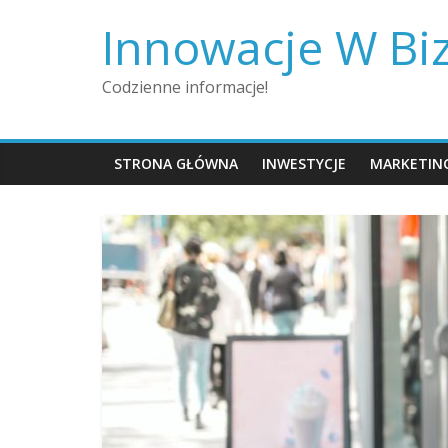
Skip
Innowacje W Bi
to
content
Codzienne informacje!
STRONA GŁÓWNA
INWESTYCJE
MARKETIN