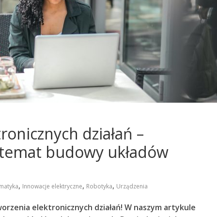
ronicznych działań –
a temat budowy układów
,
,
,
matyka
Innowacje elektryczne
Robotyka
Urządzenia
worzenia elektronicznych działań! W naszym artykule