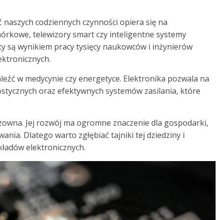
ć naszych codziennych czynności opiera się na
órkowe, telewizory smart czy inteligentne systemy
y są wynikiem pracy tysięcy naukowców i inżynierów
ektronicznych.
leźć w medycynie czy energetyce. Elektronika pozwala na
tycznych oraz efektywnych systemów zasilania, które
odzowna. Jej rozwój ma ogromne znaczenie dla gospodarki,
ia. Dlatego warto zgłębiać tajniki tej dziedziny i
ładów elektronicznych.