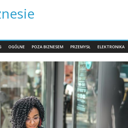
znesie
G
OGÓLNE
POZA BIZNESEM
PRZEMYSŁ
ELEKTRONIKA