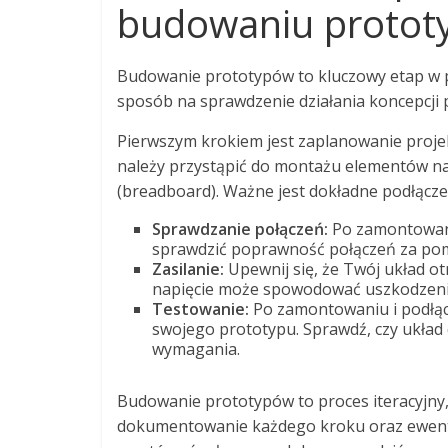
budowaniu protot
Budowanie prototypów to kluczowy etap w pr
sposób na sprawdzenie działania koncepcji 
Pierwszym krokiem jest zaplanowanie proj
należy przystąpić do montażu elementów na 
(breadboard). Ważne jest dokładne podłącz
Sprawdzanie połączeń:
Po zamontowani
sprawdzić poprawność połączeń za pomo
Zasilanie:
Upewnij się, że Twój układ o
napięcie może spowodować uszkodzen
Testowanie:
Po zamontowaniu i podłąc
swojego prototypu. Sprawdź, czy układ 
wymagania.
Budowanie prototypów to proces iteracyjny, 
dokumentowanie każdego kroku oraz ewentu