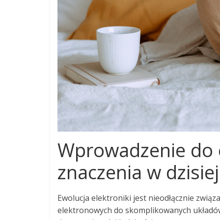
Wprowadzenie do ewo
znaczenia w dzisie
Ewolucja elektroniki jest nieodłącznie zwi
elektronowych do skomplikowanych układów sc