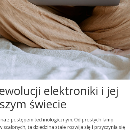
lucji elektroniki i jej
jszym świecie
ązana z postępem technologicznym. Od prostych lamp
alonych, ta dziedzina stale rozwija się i przyczynia się