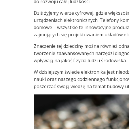
do rozwoju całej ludzkości.
Dziś żyjemy w erze cyfrowej, gdzie większoś
urządzeniach elektronicznych. Telefony kom
domowe – wszystkie te innowacyjne produkt
zajmujących się projektowaniem układów el
Znaczenie tej dziedziny można również odna
tworzenie zaawansowanych narzędzi diagnos
wpływają na jakość życia ludzi i środowiska.
W dzisiejszym świecie elektronika jest nie
nauki oraz naszego codziennego funkcjonowan
poszerzać swoją wiedzę na temat budowy uk