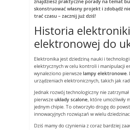
znajdziesz praktyczne porady na temat bu
skonstruować własny projekt i zdobądź nie
trać czasu – zacznij już dziś!
Historia elektronik
elektronowej do u
Elektronika jest dziedziną nauki i technolo
elektrycznych w celu kontroli i manipulacji en
wynaleziono pierwsze
lampy elektronowe
.
urządzeniach elektronicznych, takich jak rad
Jednak rozwój technologiczny nie zatrzymał 
pierwsze
układy scalone
, które umożliwiły 
jednym chipie. To otworzyło drogę do po
innowacyjnych rozwiązań w wielu dziedzinach
Dziś mamy do czynienia z coraz bardziej za