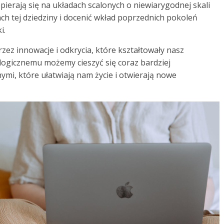
 opierają się na układach scalonych o niewiarygodnej skali
ach tej dziedziny i docenić wkład poprzednich pokoleń
i.
rzez innowacje i odkrycia, które kształtowały nasz
logicznemu możemy cieszyć się coraz bardziej
i, które ułatwiają nam życie i otwierają nowe