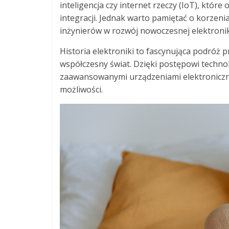
inteligencja czy internet rzeczy (IoT), które
integracji. Jednak warto pamiętać o korzeni
inżynierów w rozwój nowoczesnej elektronik
Historia elektroniki to fascynująca podróż p
współczesny świat. Dzięki postępowi techno
zaawansowanymi urządzeniami elektronicznym
możliwości.