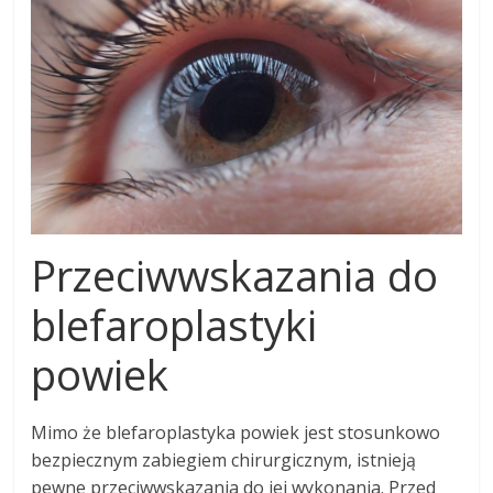
Przeciwwskazania do
blefaroplastyki
powiek
Mimo że blefaroplastyka powiek jest stosunkowo
bezpiecznym zabiegiem chirurgicznym, istnieją
pewne przeciwwskazania do jej wykonania. Przed