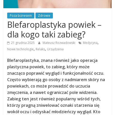
Poza biznesem
Zdrowie
Blefaroplastyka powiek –
dla kogo taki zabieg?
,
21 grudnia 2025
Mateusz Rozwadowski
Medycyna
,
,
Nowe technologie
Relaks
Urządzenia
Blefaroplastyka, znana również jako operacja
plastyczna powiek, to zabieg, który może
znacząco poprawić wygląd i funkcjonalność oczu.
Często wybierają go osoby z nadmiarem skóry na
powiekach, co może prowadzić do uczucia
zmęczenia, a nawet ograniczać pole widzenia.
Zabieg ten jest również popularny wśród tych,
którzy pragną zniwelować oznaki starzenia się
wokół oczu i odzyskać młodzieńczy wygląd. Kto