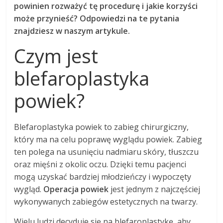
powinien rozważyć tę procedurę i jakie korzyści
może przynieść? Odpowiedzi na te pytania
znajdziesz w naszym artykule.
Czym jest
blefaroplastyka
powiek?
Blefaroplastyka powiek to zabieg chirurgiczny,
który ma na celu poprawę wyglądu powiek. Zabieg
ten polega na usunięciu nadmiaru skóry, tłuszczu
oraz mięśni z okolic oczu. Dzięki temu pacjenci
mogą uzyskać bardziej młodzieńczy i wypoczęty
wygląd.
Operacja powiek
jest jednym z najczęściej
wykonywanych zabiegów estetycznych na twarzy.
Wielu ludzi decyduje się na blefaroplastykę, aby