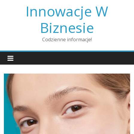
Skip
Innowacje W
to
content
Biznesie
Codzienne informacje!