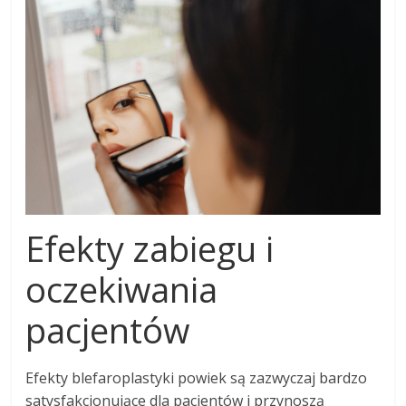
Efekty zabiegu i
oczekiwania
pacjentów
Efekty blefaroplastyki powiek są zazwyczaj bardzo
satysfakcjonujące dla pacjentów i przynoszą