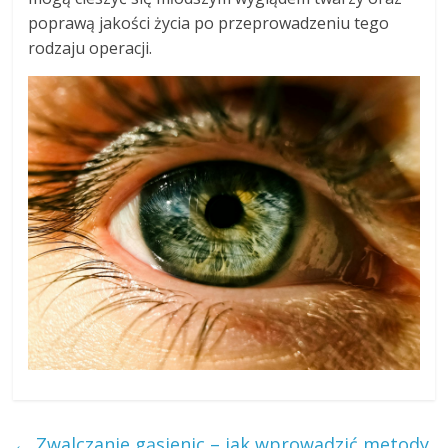
poprawą jakości życia po przeprowadzeniu tego
rodzaju operacji.
←
Zwalczanie gąsienic – jak wprowadzić metody