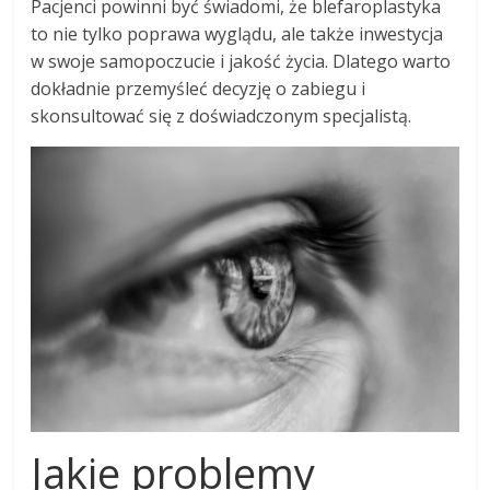
Pacjenci powinni być świadomi, że blefaroplastyka
to nie tylko poprawa wyglądu, ale także inwestycja
w swoje samopoczucie i jakość życia. Dlatego warto
dokładnie przemyśleć decyzję o zabiegu i
skonsultować się z doświadczonym specjalistą.
Jakie problemy