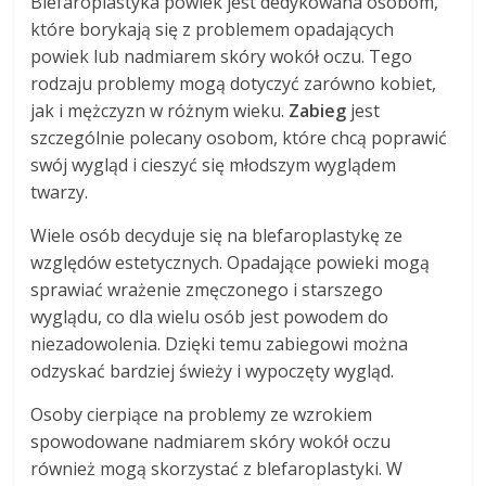
Blefaroplastyka powiek jest dedykowana osobom,
które borykają się z problemem opadających
powiek lub nadmiarem skóry wokół oczu. Tego
rodzaju problemy mogą dotyczyć zarówno kobiet,
jak i mężczyzn w różnym wieku.
Zabieg
jest
szczególnie polecany osobom, które chcą poprawić
swój wygląd i cieszyć się młodszym wyglądem
twarzy.
Wiele osób decyduje się na blefaroplastykę ze
względów estetycznych. Opadające powieki mogą
sprawiać wrażenie zmęczonego i starszego
wyglądu, co dla wielu osób jest powodem do
niezadowolenia. Dzięki temu zabiegowi można
odzyskać bardziej świeży i wypoczęty wygląd.
Osoby cierpiące na problemy ze wzrokiem
spowodowane nadmiarem skóry wokół oczu
również mogą skorzystać z blefaroplastyki. W