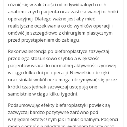
różnić się w zależności od indywidualnych cech
anatomicznych pacjenta oraz zastosowanej techniki
operacyjnej. Dlatego ważne jest aby mieć
realistyczne oczekiwania co do wyników operacji i
omówić je szczegółowo z chirurgiem plastycznym
przed przystąpieniem do zabiegu.
Rekonwalescencja po blefaroplastyce zazwyczaj
przebiega stosunkowo szybko a większość
pacjentów wraca do normalnej aktywności życiowej
w ciągu kilku dni po operacji. Niewielkie obrzęki
oraz siniaki wokół oczu mogą utrzymywać się przez
krótki czas jednak zazwyczaj ustępują one
samoistnie w ciągu kilku tygodni.
Podsumowując efekty blefaroplastyki powiek są
zazwyczaj bardzo pozytywne zarówno pod
względem estetycznym jak i funkcjonalnym. Pacjenci
mogą cieszyć się młodszym wyglądem twarzy oraz