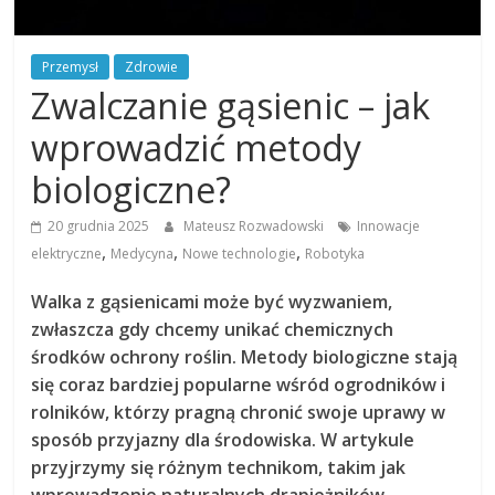
Przemysł
Zdrowie
Zwalczanie gąsienic – jak
wprowadzić metody
biologiczne?
20 grudnia 2025
Mateusz Rozwadowski
Innowacje
,
,
,
elektryczne
Medycyna
Nowe technologie
Robotyka
Walka z gąsienicami może być wyzwaniem,
zwłaszcza gdy chcemy unikać chemicznych
środków ochrony roślin. Metody biologiczne stają
się coraz bardziej popularne wśród ogrodników i
rolników, którzy pragną chronić swoje uprawy w
sposób przyjazny dla środowiska. W artykule
przyjrzymy się różnym technikom, takim jak