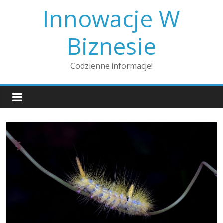
Skip
Innowacje W
to
content
Biznesie
Codzienne informacje!