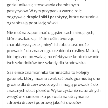
gdzie unika się stosowania chemicznych
pestycydów. W tym przypadku ważną rolę
odgrywają
drapieżniki i pasożyty
, które naturalnie
ograniczają populację sówki.
Nie można zapominać o gąsienicach minujących,
które uszkadzają liście roślin tworząc
charakterystyczne „miny”. Ich obecność może
prowadzić do znacznego osłabienia rośliny. Metody
biologiczne pozwalają na efektywne kontrolowanie
tych szkodników bez szkody dla środowiska.
Gąsienice znamionnika tarninaczka to kolejny
gatunek, który można zwalczać biologicznie. Są one
groźne dla drzew owocowych i mogą prowadzić do
znacznych strat plonów. Wykorzystanie naturalnych
wrogów znamionnika pozwala na utrzymanie
zdrowia drzew i poprawę jakości owoców.