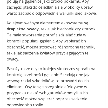
polują na gąsienice jako źródło pokarmu. Aby
zachęcić ptaki do osiedlania się w okolicy upraw,
warto zadbać o odpowiednie warunki siedliskowe.
Kolejnym ważnym elementem ekosystemu są
drapieżne owady
, takie jak biedronki czy złotooki.
Te małe stworzenia potrafią zdziałać cuda w
kontroli populacji gąsienic. Aby wspierać ich
obecność, można stosować różnorodne techniki,
takie jak sadzenie kwiatów przyciągających te
owady.
Pasożytnicze osy to kolejny skuteczny sposób na
kontrolę liczebności gąsienic. Składają one jaja
wewnątrz ciał szkodników, co prowadzi do ich
eliminacji. Osy te są szczególnie efektywne w
przypadku niektórych gatunków motyli, a ich
obecność można wspierać poprzez sadzenie
odpowiednich roślin.