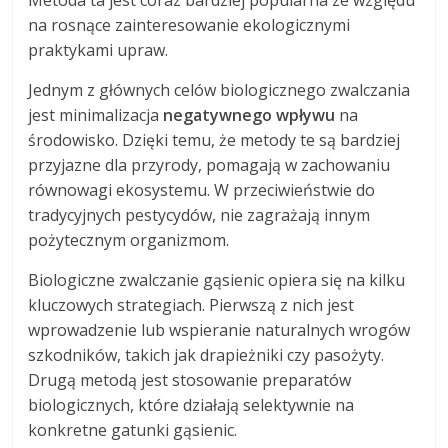
Metoda ta jest coraz bardziej popularna ze względu
na rosnące zainteresowanie ekologicznymi
praktykami upraw.
Jednym z głównych celów biologicznego zwalczania
jest minimalizacja
negatywnego wpływu
na
środowisko. Dzięki temu, że metody te są bardziej
przyjazne dla przyrody, pomagają w zachowaniu
równowagi ekosystemu. W przeciwieństwie do
tradycyjnych pestycydów, nie zagrażają innym
pożytecznym organizmom.
Biologiczne zwalczanie gąsienic opiera się na kilku
kluczowych strategiach. Pierwszą z nich jest
wprowadzenie lub wspieranie naturalnych wrogów
szkodników, takich jak drapieżniki czy pasożyty.
Drugą metodą jest stosowanie preparatów
biologicznych, które działają selektywnie na
konkretne gatunki gąsienic.