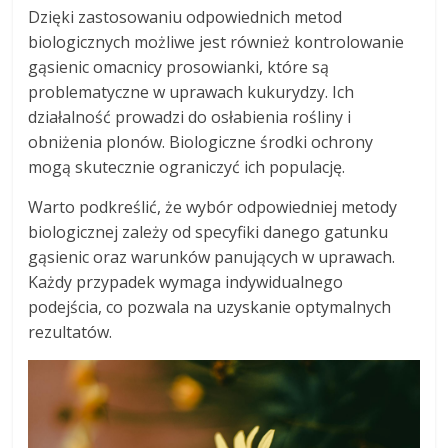
Dzięki zastosowaniu odpowiednich metod
biologicznych możliwe jest również kontrolowanie
gąsienic omacnicy prosowianki, które są
problematyczne w uprawach kukurydzy. Ich
działalność prowadzi do osłabienia rośliny i
obniżenia plonów. Biologiczne środki ochrony
mogą skutecznie ograniczyć ich populację.
Warto podkreślić, że wybór odpowiedniej metody
biologicznej zależy od specyfiki danego gatunku
gąsienic oraz warunków panujących w uprawach.
Każdy przypadek wymaga indywidualnego
podejścia, co pozwala na uzyskanie optymalnych
rezultatów.