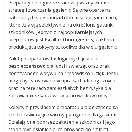
Preparaty biologiczne stanowią ważny element
strategii zwalczania gąsienic. Są one oparte na
naturalnych substancjach lub mikroorganizmach,
które działają selektywnie na określone gatunki
szkodników. Jednym z najpopularniejszych
preparatów jest
Bacillus thuringiensis
, bakteria
produkująca toksyny szkodliwe dla wielu gąsienic.
Zaletą preparatów biologicznych jest ich
bezpieczeństwo
dla ludzi i zwierząt oraz brak
negatywnego wpływu na środowisko. Dzięki temu
mogą być stosowane w uprawach ekologicznych
oraz na terenach zamieszkałych bez ryzyka dla
zdrowia mieszkańców czy pracowników rolnych.
Kolejnym przykładem preparatu biologicznego są
środki zawierające wirusy patogenne dla gąsienic.
Działają one poprzez zakażenie szkodnika i jego
stopniowe osłabienie, co prowadzi do śmierci