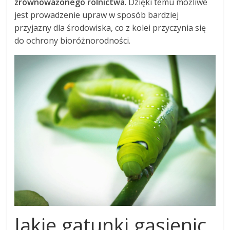
zrównoważonego rolnictwa
. Dzięki temu możliwe
jest prowadzenie upraw w sposób bardziej
przyjazny dla środowiska, co z kolei przyczynia się
do ochrony bioróżnorodności.
Jakie gatunki gąsienic