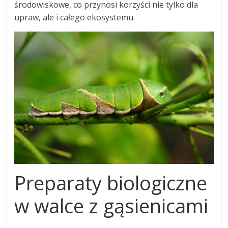
środowiskowe, co przynosi korzyści nie tylko dla
upraw, ale i całego ekosystemu.
Preparaty biologiczne
w walce z gąsienicami