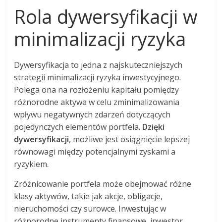
Rola dywersyfikacji w
minimalizacji ryzyka
Dywersyfikacja to jedna z najskuteczniejszych
strategii minimalizacji ryzyka inwestycyjnego.
Polega ona na rozłożeniu kapitału pomiędzy
różnorodne aktywa w celu zminimalizowania
wpływu negatywnych zdarzeń dotyczących
pojedynczych elementów portfela.
Dzięki
dywersyfikacji
, możliwe jest osiągnięcie lepszej
równowagi między potencjalnymi zyskami a
ryzykiem.
Zróżnicowanie portfela może obejmować różne
klasy aktywów, takie jak akcje, obligacje,
nieruchomości czy surowce. Inwestując w
różnorodne instrumenty finansowe, inwestor