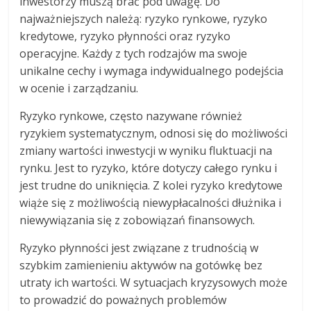
inwestorzy muszą brać pod uwagę. Do
najważniejszych należą: ryzyko rynkowe, ryzyko
kredytowe, ryzyko płynności oraz ryzyko
operacyjne. Każdy z tych rodzajów ma swoje
unikalne cechy i wymaga indywidualnego podejścia
w ocenie i zarządzaniu.
Ryzyko rynkowe, często nazywane również
ryzykiem systematycznym, odnosi się do możliwości
zmiany wartości inwestycji w wyniku fluktuacji na
rynku. Jest to ryzyko, które dotyczy całego rynku i
jest trudne do uniknięcia. Z kolei ryzyko kredytowe
wiąże się z możliwością niewypłacalności dłużnika i
niewywiązania się z zobowiązań finansowych.
Ryzyko płynności jest związane z trudnością w
szybkim zamienieniu aktywów na gotówkę bez
utraty ich wartości. W sytuacjach kryzysowych może
to prowadzić do poważnych problemów