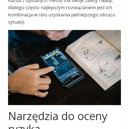
Każda z opisanych metod ma swoje zalety i wady,
dlatego często najlepszym rozwiązaniem jest ich
kombinacja w celu uzyskania pełniejszego obrazu
sytuacji.
Narzędzia do oceny
ryzyka