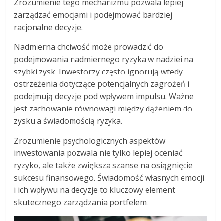
Zrozumienie tego mechanizmu pozwala lepiej
zarządzać emocjami i podejmować bardziej
racjonalne decyzje.
Nadmierna chciwość może prowadzić do
podejmowania nadmiernego ryzyka w nadziei na
szybki zysk. Inwestorzy często ignorują wtedy
ostrzeżenia dotyczące potencjalnych zagrożeń i
podejmują decyzje pod wpływem impulsu. Ważne
jest zachowanie równowagi między dążeniem do
zysku a świadomością ryzyka.
Zrozumienie psychologicznych aspektów
inwestowania pozwala nie tylko lepiej oceniać
ryzyko, ale także zwiększa szanse na osiągnięcie
sukcesu finansowego. Świadomość własnych emocji
i ich wpływu na decyzje to kluczowy element
skutecznego zarządzania portfelem.