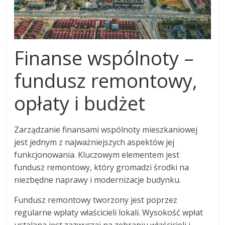
Finanse wspólnoty –
fundusz remontowy,
opłaty i budżet
Zarządzanie finansami wspólnoty mieszkaniowej
jest jednym z najważniejszych aspektów jej
funkcjonowania. Kluczowym elementem jest
fundusz remontowy, który gromadzi środki na
niezbędne naprawy i modernizacje budynku.
Fundusz remontowy tworzony jest poprzez
regularne wpłaty właścicieli lokali. Wysokość wpłat
ustalana jest zazwyczaj na zebraniu właścicieli i