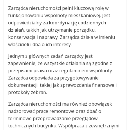
Zarządca nieruchomości pełni kluczową rolę w
funkcjonowaniu wspólnoty mieszkaniowej. Jest
odpowiedzialny za
koordynację codziennych
działań
, takich jak utrzymanie porządku,
konserwacja i naprawy. Zarządca działa w imieniu
właścicieli i dba o ich interesy.
Jednym z głównych zadań zarządcy jest
zapewnienie, że wszystkie działania są zgodne z
przepisami prawa oraz regulaminem wspólnoty.
Zarządca odpowiada za przygotowywanie
dokumentacji, takiej jak sprawozdania finansowe i
protokoły zebrań.
Zarządca nieruchomości ma również obowiązek
nadzorować prace remontowe oraz dbać o
terminowe przeprowadzanie przeglądów
technicznych budynku. Współpraca z zewnętrznymi