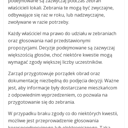
podejmowane są zazwyczaj podczas zebrań
właścicieli lokali. Zebrania te mogą być zwyczajne,
odbywające się raz w roku, lub nadzwyczajne,
zwoływane w razie potrzeby.
Każdy właściciel ma prawo do udziału w zebraniach
oraz głosowania nad przedstawionymi
propozycjami. Decyzje podejmowane są zazwyczaj
większością głosów, choć niektóre kwestie mogą
wymagać zgody większej liczby uczestników.
Zarząd przygotowuje porządek obrad oraz
dokumentację niezbędną do podjęcia decyzji. Ważne
jest, aby informacje były dostarczane mieszkańcom
z odpowiednim wyprzedzeniem, co pozwala na
przygotowanie się do zebrania.
W przypadku braku zgody co do niektórych kwestii,
możliwe jest przeprowadzenie głosowania
korespondencyjnego lub elektronicznego. Taka