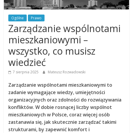
Ogólne
Prawo
Zarządzanie wspólnotami
mieszkaniowymi –
wszystko, co musisz
wiedzieć
7 sierpnia 2025
Mateusz Rozwadowski
Zarządzanie wspólnotami mieszkaniowymi to
zadanie wymagające wiedzy, umiejętności
organizacyjnych oraz zdolności do rozwiązywania
konfliktów. W dobie rosnącej liczby wspólnot
mieszkaniowych w Polsce, coraz więcej osób
zastanawia się, jak skutecznie zarządzać takimi
strukturami, by zapewnić komfort i